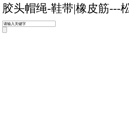
胶头帽绳-鞋带|橡皮筋---