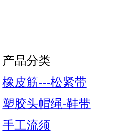
产品分类
橡皮筋---松紧带
塑胶头帽绳-鞋带
手工流须