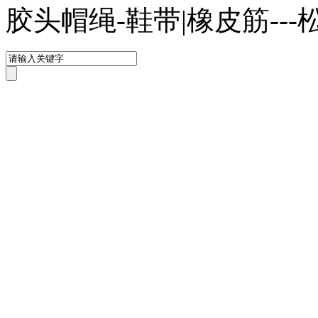
胶头帽绳-鞋带|橡皮筋---