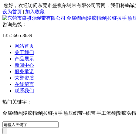
您好，欢迎访问东莞市盛祺尔绳带有限公司官网，我们将竭诚
设为首页
|
加入收藏
咨询热线：
135-5665-8639
网站首页
关于我们
产品展示
新闻中心
服务承诺
荣誉资质
在线留言
联系我们
热门关键字：
金属帽绳|浸胶帽绳|拉链拉手|热压织带--织带|手工流须|塑胶头帽绳